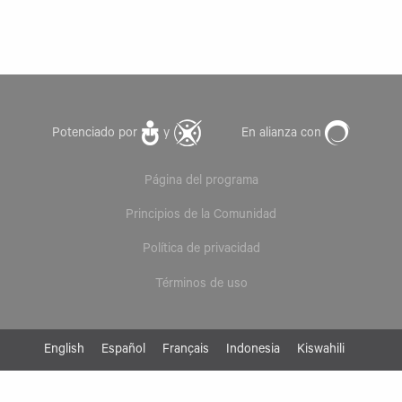
Potenciado por
y
En alianza con
Página del programa
Principios de la Comunidad
Política de privacidad
Términos de uso
English
Español
Français
Indonesia
Kiswahili